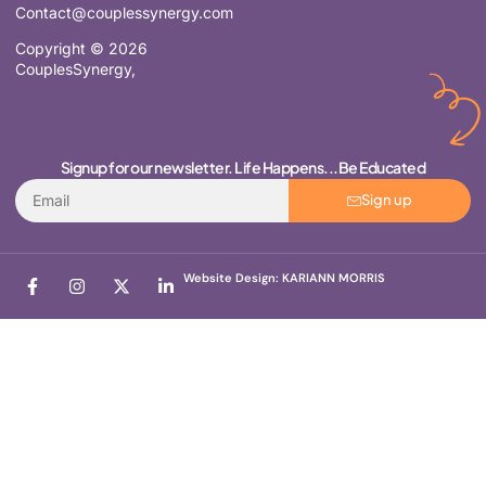
Contact@couplessynergy.com
Copyright © 2026
CouplesSynergy,
Signup for our newsletter. Life Happens...Be Educated
Sign up
Website Design: KARIANN MORRIS