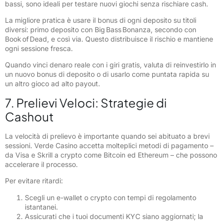
bassi, sono ideali per testare nuovi giochi senza rischiare cash.
La migliore pratica è usare il bonus di ogni deposito su titoli
diversi: primo deposito con Big Bass Bonanza, secondo con
Book of Dead, e così via. Questo distribuisce il rischio e mantiene
ogni sessione fresca.
Quando vinci denaro reale con i giri gratis, valuta di reinvestirlo in
un nuovo bonus di deposito o di usarlo come puntata rapida su
un altro gioco ad alto payout.
7. Prelievi Veloci: Strategie di
Cashout
La velocità di prelievo è importante quando sei abituato a brevi
sessioni. Verde Casino accetta molteplici metodi di pagamento –
da Visa e Skrill a crypto come Bitcoin ed Ethereum – che possono
accelerare il processo.
Per evitare ritardi:
Scegli un e-wallet o crypto con tempi di regolamento
istantanei.
Assicurati che i tuoi documenti KYC siano aggiornati; la