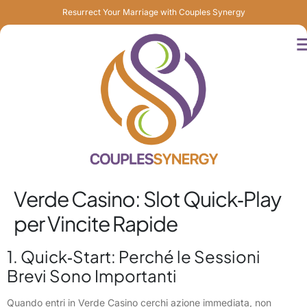
Resurrect Your Marriage with Couples Synergy
Verde Casino: Slot Quick‑Play
per Vincite Rapide
1. Quick‑Start: Perché le Sessioni
Brevi Sono Importanti
Quando entri in Verde Casino cerchi azione immediata, non