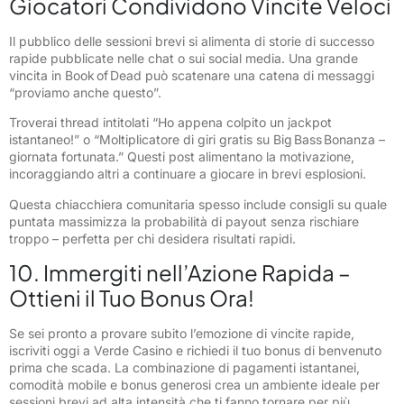
Giocatori Condividono Vincite Veloci
Il pubblico delle sessioni brevi si alimenta di storie di successo
rapide pubblicate nelle chat o sui social media. Una grande
vincita in Book of Dead può scatenare una catena di messaggi
“proviamo anche questo”.
Troverai thread intitolati “Ho appena colpito un jackpot
istantaneo!” o “Moltiplicatore di giri gratis su Big Bass Bonanza –
giornata fortunata.” Questi post alimentano la motivazione,
incoraggiando altri a continuare a giocare in brevi esplosioni.
Questa chiacchiera comunitaria spesso include consigli su quale
puntata massimizza la probabilità di payout senza rischiare
troppo – perfetta per chi desidera risultati rapidi.
10. Immergiti nell’Azione Rapida –
Ottieni il Tuo Bonus Ora!
Se sei pronto a provare subito l’emozione di vincite rapide,
iscriviti oggi a Verde Casino e richiedi il tuo bonus di benvenuto
prima che scada. La combinazione di pagamenti istantanei,
comodità mobile e bonus generosi crea un ambiente ideale per
sessioni brevi ad alta intensità che ti fanno tornare per più