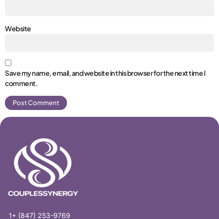
Website
Save my name, email, and website in this browser for the next time I
comment.
1+ (847) 253-9769