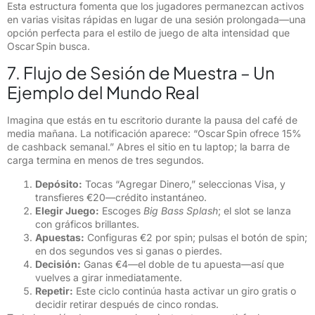
Esta estructura fomenta que los jugadores permanezcan activos
en varias visitas rápidas en lugar de una sesión prolongada—una
opción perfecta para el estilo de juego de alta intensidad que
Oscar Spin busca.
7. Flujo de Sesión de Muestra – Un
Ejemplo del Mundo Real
Imagina que estás en tu escritorio durante la pausa del café de
media mañana. La notificación aparece: “Oscar Spin ofrece 15%
de cashback semanal.” Abres el sitio en tu laptop; la barra de
carga termina en menos de tres segundos.
Depósito:
Tocas “Agregar Dinero,” seleccionas Visa, y
transfieres €20—crédito instantáneo.
Elegir Juego:
Escoges
Big Bass Splash
; el slot se lanza
con gráficos brillantes.
Apuestas:
Configuras €2 por spin; pulsas el botón de spin;
en dos segundos ves si ganas o pierdes.
Decisión:
Ganas €4—el doble de tu apuesta—así que
vuelves a girar inmediatamente.
Repetir:
Este ciclo continúa hasta activar un giro gratis o
decidir retirar después de cinco rondas.