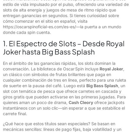
estilo de vida impulsado por el pulso, ofreciendo una variedad de
slots de alta energía y juegos de mesa de ritmo rápido que
entregan ganancias en segundos. Si tienes curiosidad sobre
cómo comenzar en el sitio en español, visita
https://oscarspinoficial-es.com/es-es/—la puerta a un mundo
donde cada spin cuenta.
1. El Espectro de Slots – Desde Royal
Joker hasta Big Bass Splash
En el ámbito de las ganancias rápidas, los slots dominan la
conversación. La biblioteca de Oscar Spin incluye
Royal Joker
,
un clásico con símbolos de frutas brillantes que paga en
cualquier combinación de tres en línea, perfecto para una ruleta
de suerte en la pausa del café. Luego está
Big Bass Splash
, un
slot con temática de pesca que ofrece carretes en cascada y
giros gratis que pueden activarse en las primeras jugadas. Para
quienes aman un poco de drama,
Cash Cleory
ofrece jackpots
instantáneos con un solo clic—sin esperar a que se estabilice el
carrete final.
¿Qué hace que estos títulos sean especiales? Se basan en
mecánicas sencillas: líneas de pago fijas, baja volatilidad y un