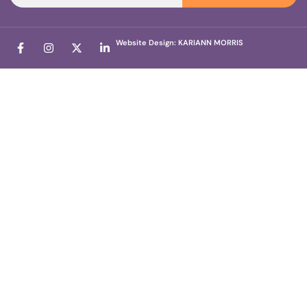
Website Design: KARIANN MORRIS