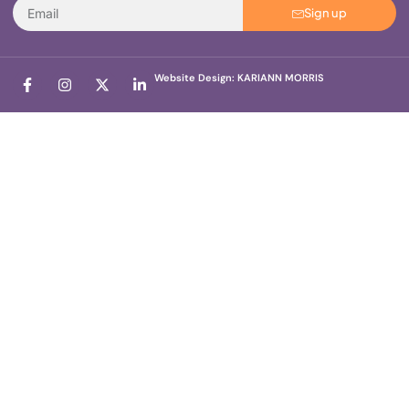
Sign up
Website Design: KARIANN MORRIS