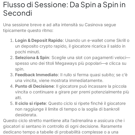
Flusso di Sessione: Da Spin a Spin in
Secondi
Una sessione breve e ad alta intensità su Casinova segue
tipicamente questo ritmo:
Login & Deposit Rapido
: Usando un e-wallet come Skrill o
un deposito crypto rapido, il giocatore ricarica il saldo in
pochi minuti.
Seleziona & Spin
: Sceglie una slot con pagamenti veloci—
spesso uno dei titoli Megaways più popolari—e clicca su
spin.
Feedback Immediato
: Il rullo si ferma quasi subito; se c’è
una vincita, viene mostrata immediatamente.
Punto di Decisione
: Il giocatore può incassare la piccola
vincita o continuare a girare per premi potenzialmente più
alti.
Il ciclo si ripete
: Questo ciclo si ripete finché il giocatore
non raggiunge il limite di tempo o la soglia di bankroll
desiderata.
Questo ciclo stretto mantiene alta l’adrenalina e assicura che i
giocatori si sentano in controllo di ogni decisione. Raramente
dedicano tempo a tabelle di probabilità complesse o a una