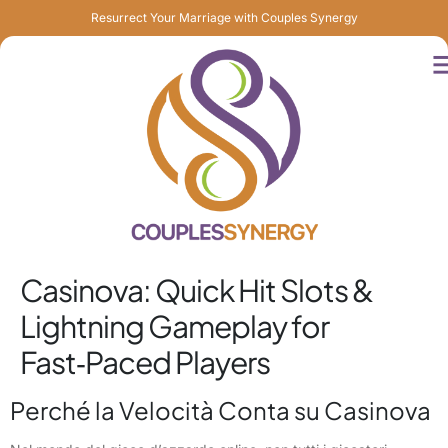
Resurrect Your Marriage with Couples Synergy
Casinova: Quick Hit Slots &
Lightning Gameplay for
Fast‑Paced Players
Perché la Velocità Conta su Casinova