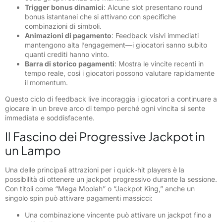
Trigger bonus dinamici
: Alcune slot presentano round
bonus istantanei che si attivano con specifiche
combinazioni di simboli.
Animazioni di pagamento
: Feedback visivi immediati
mantengono alta l’engagement—i giocatori sanno subito
quanti crediti hanno vinto.
Barra di storico pagamenti
: Mostra le vincite recenti in
tempo reale, così i giocatori possono valutare rapidamente
il momentum.
Questo ciclo di feedback live incoraggia i giocatori a continuare a
giocare in un breve arco di tempo perché ogni vincita si sente
immediata e soddisfacente.
Il Fascino dei Progressive Jackpot in
un Lampo
Una delle principali attrazioni per i quick‑hit players è la
possibilità di ottenere un jackpot progressivo durante la sessione.
Con titoli come “Mega Moolah” o “Jackpot King,” anche un
singolo spin può attivare pagamenti massicci:
Una combinazione vincente può attivare un jackpot fino a