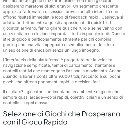
Nel mondo del gioco d’azzardo online, non tutti i giocatori
desiderano maratone di slot e tavoli. Un segmento crescente
apprezza l’adrenalina di sessioni brevi e ad alta intensità che
offrono risultati immediati e loop di feedback rapidi. Casinova si
adatta perfettamente a questi appassionati di quick‑hit. I
giocatori arrivano, fanno girare qualche rullo e se ne vanno con
una vincita o una lezione imparata—tutto in pochi minuti. Questo
stile di gioco è particolarmente attraente per chi combina il
gaming con una vita impegnata o semplicemente desidera
un’esplosione di emozioni senza un lungo impegno.
L’interfaccia della piattaforma è progettata per la velocità:
navigazione semplificata, tempi di caricamento istantanei e
controlli reattivi che mantengono l’azione in movimento. Anche
quando la libreria conta oltre 9.000 titoli, l’accento è sui pochi
giochi che offrono pagamenti rapidi e decisioni facili.
Il risultato? I giocatori sperimentano un ambiente di gioco che
sembra quasi arcade—colpi rapidi, obiettivi chiari e un senso di
controllo su ogni mossa.
Selezione di Giochi che Prosperano
con il Gioco Rapido