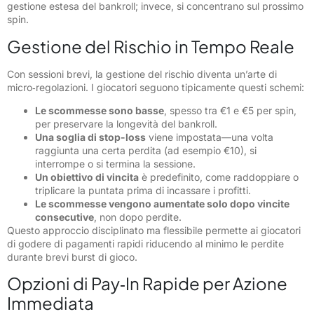
gestione estesa del bankroll; invece, si concentrano sul prossimo
spin.
Gestione del Rischio in Tempo Reale
Con sessioni brevi, la gestione del rischio diventa un’arte di
micro‑regolazioni. I giocatori seguono tipicamente questi schemi:
Le scommesse sono basse
, spesso tra €1 e €5 per spin,
per preservare la longevità del bankroll.
Una soglia di stop-loss
viene impostata—una volta
raggiunta una certa perdita (ad esempio €10), si
interrompe o si termina la sessione.
Un obiettivo di vincita
è predefinito, come raddoppiare o
triplicare la puntata prima di incassare i profitti.
Le scommesse vengono aumentate solo dopo vincite
consecutive
, non dopo perdite.
Questo approccio disciplinato ma flessibile permette ai giocatori
di godere di pagamenti rapidi riducendo al minimo le perdite
durante brevi burst di gioco.
Opzioni di Pay‑In Rapide per Azione
Immediata