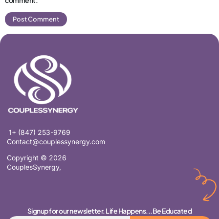
1+ (847) 253-9769
Contact@couplessynergy.com
Copyright © 2026
CouplesSynergy,
Signup for our newsletter. Life Happens...Be Educated