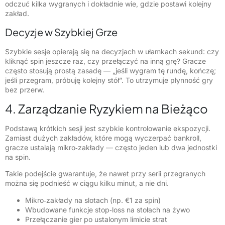
odczuć kilka wygranych i dokładnie wie, gdzie postawi kolejny
zakład.
Decyzje w Szybkiej Grze
Szybkie sesje opierają się na decyzjach w ułamkach sekund: czy
kliknąć spin jeszcze raz, czy przełączyć na inną grę? Gracze
często stosują prostą zasadę — „jeśli wygram tę rundę, kończę;
jeśli przegram, próbuję kolejny stół”. To utrzymuje płynność gry
bez przerw.
4. Zarządzanie Ryzykiem na Bieżąco
Podstawą krótkich sesji jest szybkie kontrolowanie ekspozycji.
Zamiast dużych zakładów, które mogą wyczerpać bankroll,
gracze ustalają mikro‑zakłady — często jeden lub dwa jednostki
na spin.
Takie podejście gwarantuje, że nawet przy serii przegranych
można się podnieść w ciągu kilku minut, a nie dni.
Mikro‑zakłady na slotach (np. €1 za spin)
Wbudowane funkcje stop‑loss na stołach na żywo
Przełączanie gier po ustalonym limicie strat