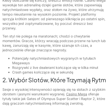
Kiedy odliczanie się kończy, dreszcz emocji rośnie. Casino Mega
wywołuje ten adrenalinę dzięki gamie slotów, które zapewniają
natychmiastowe wypłaty, oraz stołom na żywo, które utrzymują
tempo nieustannie na wysokim poziomie. Projekt platformy
sprzyja krótkim sesjom: od pierwszego kliknięcia po ostatni spin,
wszystko jest zoptymalizowane, by poczuć dreszcz bez
przerwy.
Ten styl nie polega na maratonach; chodzi o chwytanie
momentów. Gracze, którzy wracają podczas przerw na lunch lub
kawę, zanurzają się w kasynie, które szanuje ich czas, a
jednocześnie oferuje znaczące nagrody.
Potencjały natychmiastowych wygranych w tytułach
Megaways
Rozgrywki z live dealerami kończące się w kilka minut
Crash games kończące się w sekundę
2. Wybór Slotów, Które Trzymają Rytm
Sesje o wysokiej intensywności opierają się na slotach z szybkim
obrotem i jasnymi warunkami wygranej.
Casino Mega
oferuje
tytuły takie jak Gates of Olympus Super Scatter i Raptor 2, które
dają graczom natychmiastową informację zwrotną.