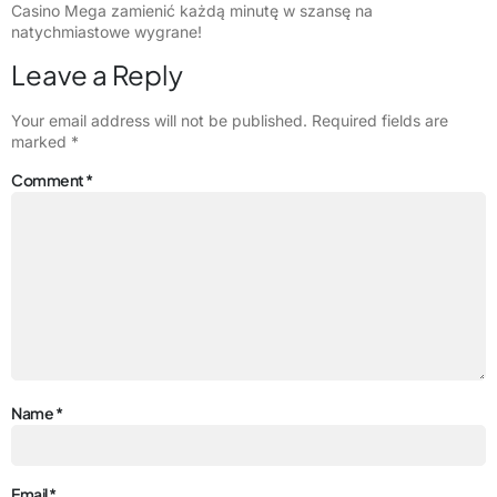
Casino Mega zamienić każdą minutę w szansę na
natychmiastowe wygrane!
Leave a Reply
Your email address will not be published.
Required fields are
marked
*
Comment
*
Name
*
Email
*