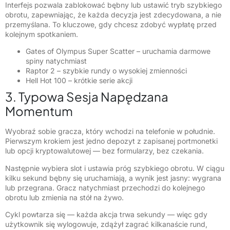
Interfejs pozwala zablokować bębny lub ustawić tryb szybkiego
obrotu, zapewniając, że każda decyzja jest zdecydowana, a nie
przemyślana. To kluczowe, gdy chcesz zdobyć wypłatę przed
kolejnym spotkaniem.
Gates of Olympus Super Scatter – uruchamia darmowe
spiny natychmiast
Raptor 2 – szybkie rundy o wysokiej zmienności
Hell Hot 100 – krótkie serie akcji
3. Typowa Sesja Napędzana
Momentum
Wyobraź sobie gracza, który wchodzi na telefonie w południe.
Pierwszym krokiem jest jedno depozyt z zapisanej portmonetki
lub opcji kryptowalutowej — bez formularzy, bez czekania.
Następnie wybiera slot i ustawia próg szybkiego obrotu. W ciągu
kilku sekund bębny się uruchamiają, a wynik jest jasny: wygrana
lub przegrana. Gracz natychmiast przechodzi do kolejnego
obrotu lub zmienia na stół na żywo.
Cykl powtarza się — każda akcja trwa sekundy — więc gdy
użytkownik się wylogowuje, zdążył zagrać kilkanaście rund,