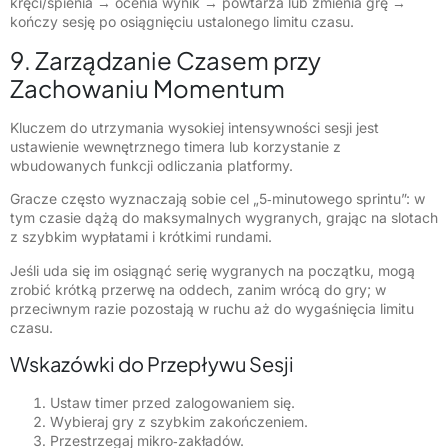
kręci/spienia → ocenia wynik → powtarza lub zmienia grę →
kończy sesję po osiągnięciu ustalonego limitu czasu.
9. Zarządzanie Czasem przy
Zachowaniu Momentum
Kluczem do utrzymania wysokiej intensywności sesji jest
ustawienie wewnętrznego timera lub korzystanie z
wbudowanych funkcji odliczania platformy.
Gracze często wyznaczają sobie cel „5‑minutowego sprintu”: w
tym czasie dążą do maksymalnych wygranych, grając na slotach
z szybkim wypłatami i krótkimi rundami.
Jeśli uda się im osiągnąć serię wygranych na początku, mogą
zrobić krótką przerwę na oddech, zanim wrócą do gry; w
przeciwnym razie pozostają w ruchu aż do wygaśnięcia limitu
czasu.
Wskazówki do Przepływu Sesji
Ustaw timer przed zalogowaniem się.
Wybieraj gry z szybkim zakończeniem.
Przestrzegaj mikro‑zakładów.