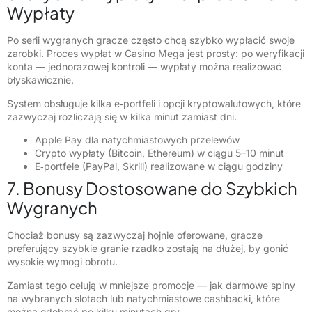
Wypłaty
Po serii wygranych gracze często chcą szybko wypłacić swoje
zarobki. Proces wypłat w Casino Mega jest prosty: po weryfikacji
konta — jednorazowej kontroli — wypłaty można realizować
błyskawicznie.
System obsługuje kilka e‑portfeli i opcji kryptowalutowych, które
zazwyczaj rozliczają się w kilka minut zamiast dni.
Apple Pay dla natychmiastowych przelewów
Crypto wypłaty (Bitcoin, Ethereum) w ciągu 5–10 minut
E‑portfele (PayPal, Skrill) realizowane w ciągu godziny
7. Bonusy Dostosowane do Szybkich
Wygranych
Chociaż bonusy są zazwyczaj hojnie oferowane, gracze
preferujący szybkie granie rzadko zostają na dłużej, by gonić
wysokie wymogi obrotu.
Zamiast tego celują w mniejsze promocje — jak darmowe spiny
na wybranych slotach lub natychmiastowe cashbacki, które
można odebrać po kilku minutach gry.