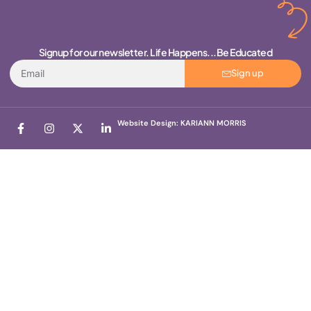
Signup for our newsletter. Life Happens...Be Educated
Sign up
Website Design: KARIANN MORRIS