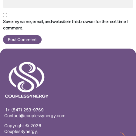
Save my name, email, and website in this browser for the next time I
comment.
1+ (847) 253-9769
Contact@couplessynergy.com
Copyright © 2026
CouplesSynergy,